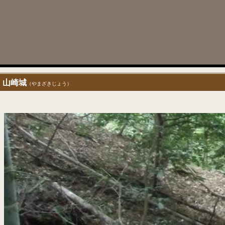
山崎城
（やまざきじょう）