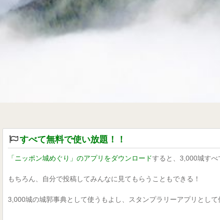
すべて無料で使い放題！！
「ニッポン城めぐり」のアプリをダウンロード
すると、3,000城
もちろん、自分で投稿してみんなに見てもらうこともできる！
3,000城の城郭事典として使うもよし、スタンプラリーアプリとし