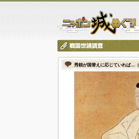
秀頼が国替えに応じていれば…（201