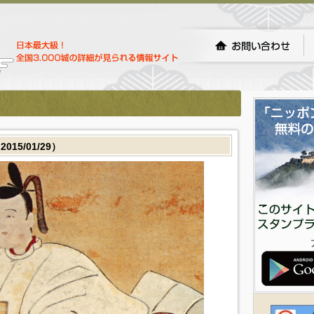
5/01/29）