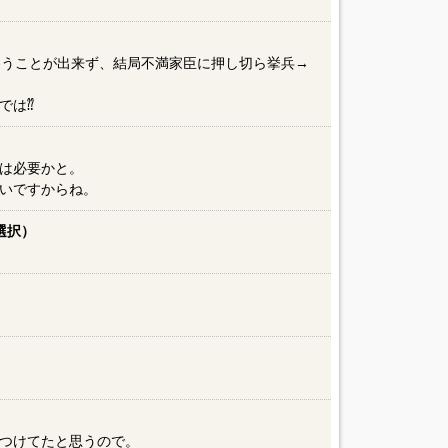
養うことが出来ず、結局不満家臣に押し切ら挙兵→
では⁇
は必要かと。
いですからね。
選択）
つけてたと思うので。