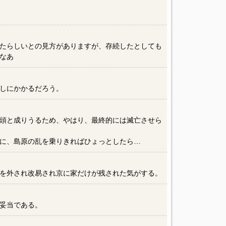
たらしいとの見方がありますが、存続したとしても
なあ
しにかかるだろう。
頭と成りうるため、やはり、最終的には滅亡させら
に、島原の乱を乗りきればひょっとしたら…
を外され改易され京に家だけが残された気がする。
妥当である。