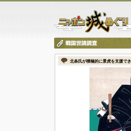
北条氏が積極的に景虎を支援できなか