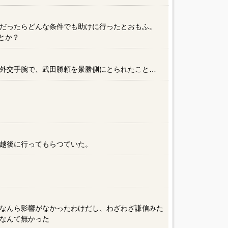
だったらどんな条件でも助けに行ったとおもふ。
妬とか？
外交手腕で、武田勝頼を景勝側にとられたこと…
越後に行ってもらつていた。
なんら影響がなかったわけだし、わざわざ謙信みた
なんて無かった