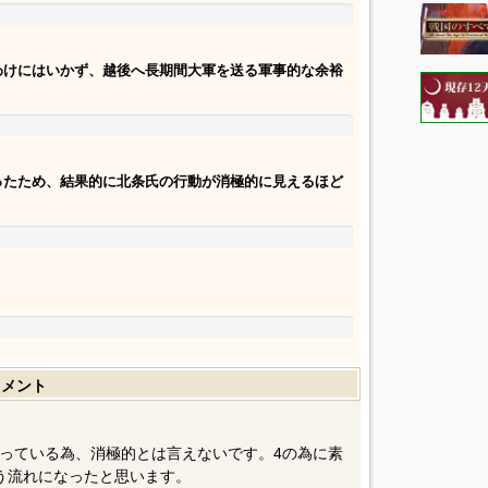
わけにはいかず、越後へ長期間大軍を送る軍事的な余裕
ったため、結果的に北条氏の行動が消極的に見えるほど
コメント
っている為、消極的とは言えないです。4の為に素
う流れになったと思います。