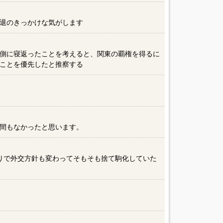
）
退のきっかけな気がします
側に寝返ったことを考えると、関東の覇権を得るに
ことを優先したと推察する
間もなかったと思います。
りで外交方針も変わってそもそも捨て駒化していた