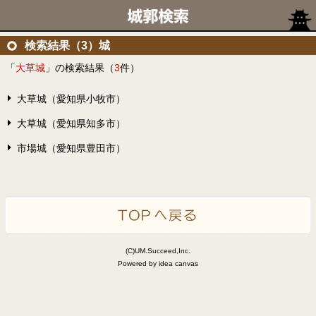
検索結果（3）城
「
大草城
」の検索結果（
3
件）
大草城（愛知県小牧市）
大草城（愛知県知多市）
市場城（愛知県豊田市）
(C)UM.Succeed,Inc.
Powered by idea canvas