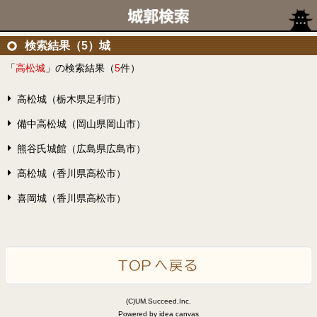
検索結果（5）城
「
高松城
」の検索結果（
5
件）
高松城（栃木県足利市）
備中高松城（岡山県岡山市）
熊谷氏城館（広島県広島市）
高松城（香川県高松市）
喜岡城（香川県高松市）
(C)UM.Succeed,Inc.
Powered by idea canvas