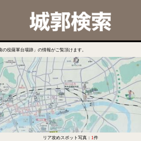
南の役薩軍台場跡」の情報がご覧頂けます。
リア攻めスポット写真：
1
件