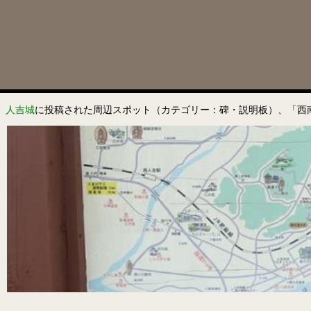
人吉城
に投稿された周辺スポット（カテゴリー：碑・説明板）、「西