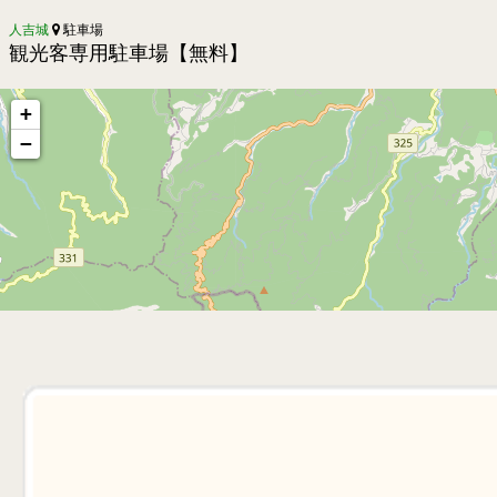
人吉城
駐車場
観光客専用駐車場【無料】
+
−