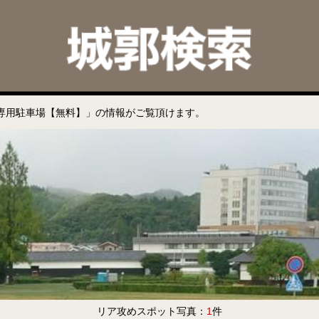
専用駐車場【無料】」の情報がご覧頂けます。
リア攻めスポット写真：
1
件