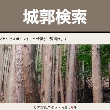
城アクセスポイント」の情報がご覧頂けます。
リア攻めスポット写真：
6
件