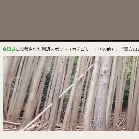
金田城
に投稿された周辺スポット（カテゴリー：その他）、「撃方山