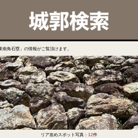
東南角石塁」の情報がご覧頂けます。
リア攻めスポット写真：
12
件