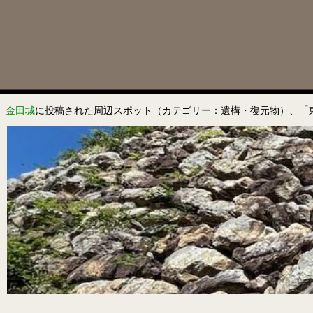
金田城
に投稿された周辺スポット（カテゴリー：遺構・復元物）、「