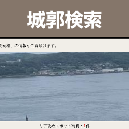
見奏櫓」の情報がご覧頂けます。
リア攻めスポット写真：
1
件