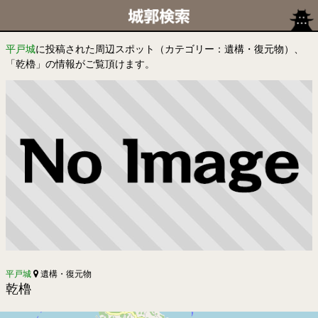
平戸城
に投稿された周辺スポット（カテゴリー：遺構・復元物）、
「乾櫓」の情報がご覧頂けます。
平戸城
遺構・復元物
乾櫓