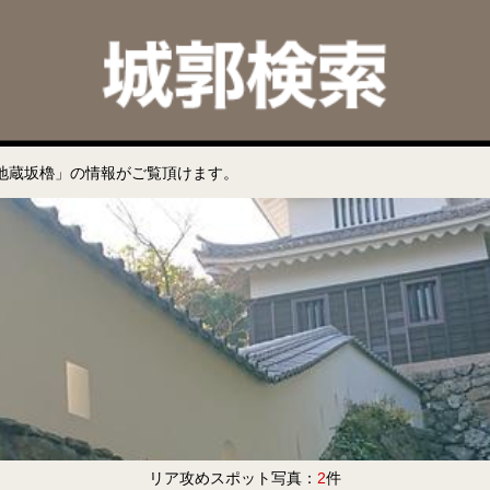
地蔵坂櫓」の情報がご覧頂けます。
リア攻めスポット写真：
2
件