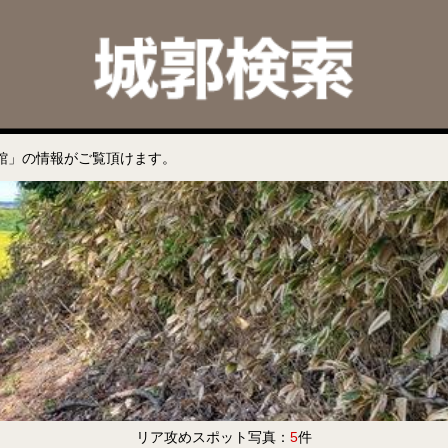
館」の情報がご覧頂けます。
リア攻めスポット写真：
5
件