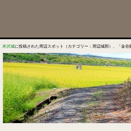
米沢城
に投稿された周辺スポット（カテゴリー：周辺城郭）、「金谷