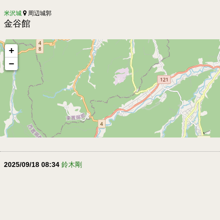
米沢城
周辺城郭
金谷館
+
−
2025/09/18 08:34
鈴木剛