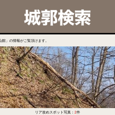
山館」の情報がご覧頂けます。
リア攻めスポット写真：
2
件