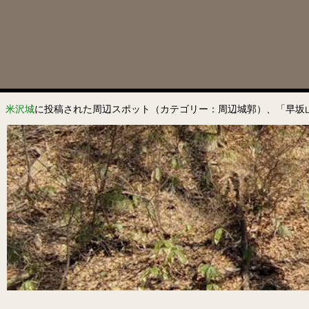
米沢城
に投稿された周辺スポット（カテゴリー：周辺城郭）、「早坂