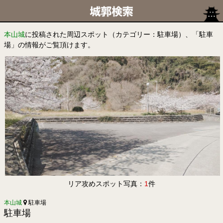
本山城
に投稿された周辺スポット（カテゴリー：駐車場）、「駐車
場」の情報がご覧頂けます。
リア攻めスポット写真：
1
件
本山城
駐車場
駐車場