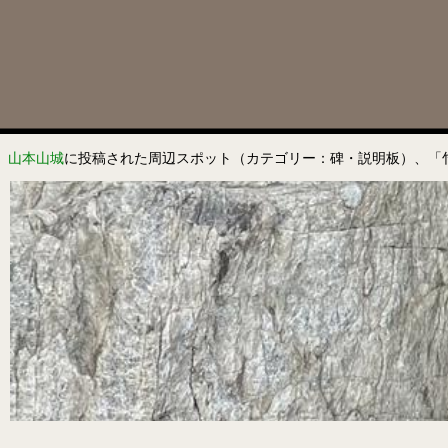
山本山城
に投稿された周辺スポット（カテゴリー：碑・説明板）、「