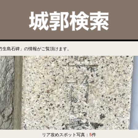
竹生島石碑」の情報がご覧頂けます。
リア攻めスポット写真：
5
件