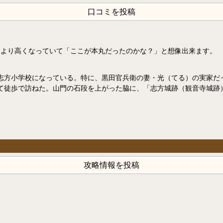
口コミを投稿
辺より高くなっていて「ここが本丸だったのかな？」と想像出来ます。
志方小学校になっている。特に、黒田官兵衛の妻・光（てる）の実家だ
て徒歩で訪ねた。山門の石段を上がった脇に、「志方城跡（観音寺城跡
攻略情報を投稿