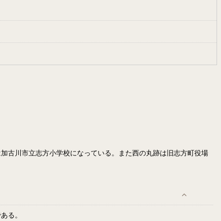
は加古川市立志方小学校になっている。また西の丸跡は旧志方町役場
である。