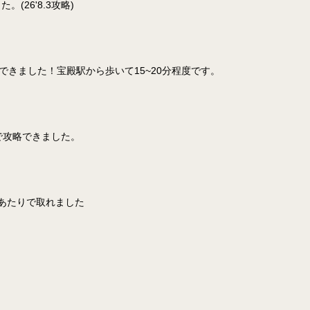
26'8.3攻略)
できました！宝殿駅から歩いて15~20分程度です。
で攻略できました。
あたりで取れました