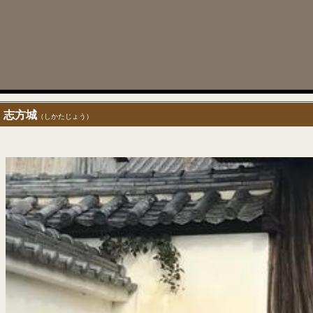
志方城
（しかたじょう）