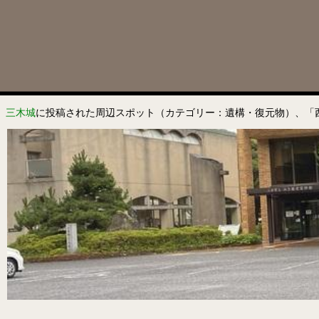
三木城
に投稿された周辺スポット（カテゴリー：遺構・復元物）、「