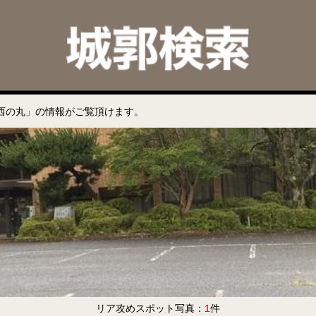
西の丸」の情報がご覧頂けます。
リア攻めスポット写真：
1
件