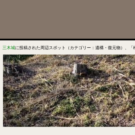
三木城
に投稿された周辺スポット（カテゴリー：遺構・復元物）、「