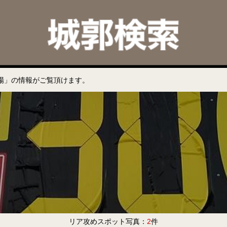
場」の情報がご覧頂けます。
リア攻めスポット写真：
2
件