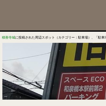
積善寺城
に投稿された周辺スポット（カテゴリー：駐車場）、「駐車