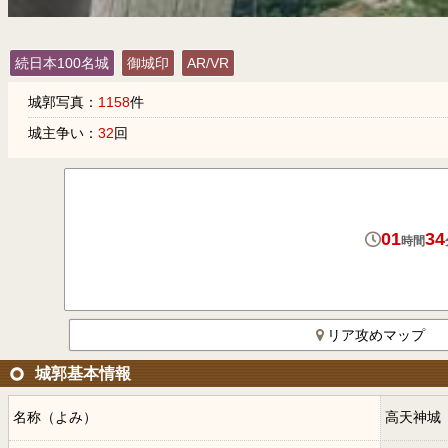
続日本100名城
御城印
AR/VR
城郭写真：
1158
件
城主争い：
32
回
01
34
時間
リア攻めマップ
城郭基本情報
名称（よみ）
高天神城