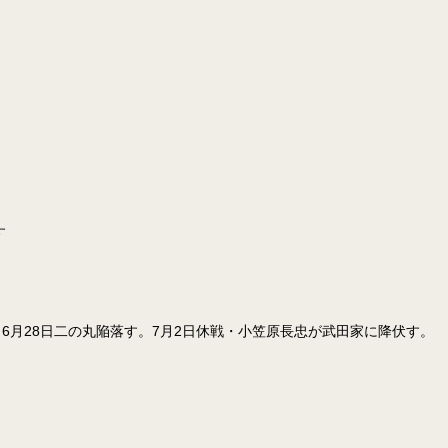
す
。6月28日二の丸陥落す。7月2日休戦・小笠原長忠が武田家に降伏す。