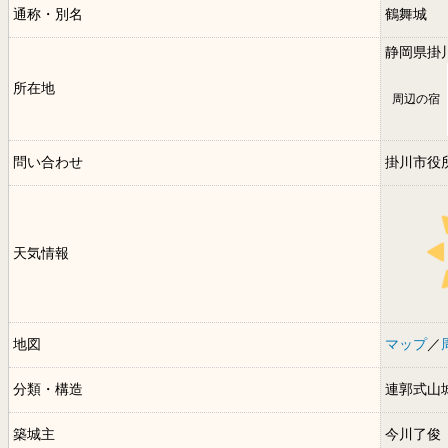
通称・別名
鶴舞城
静岡県掛
所在地
周辺の宿
問い合わせ
掛川市役
天気情報
地図
マップ
／
分類・構造
連郭式山
築城主
今川了俊