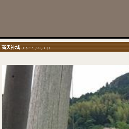
高天神城
（たかてんじんじょう）