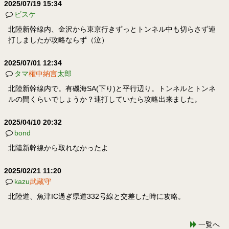
2025/07/19 15:34
ビスケ
北陸新幹線内、金沢から東京行きずっとトンネル中も切らさず連
打しましたが攻略ならず（泣）
2025/07/01 12:34
タマ
権中納言
太郎
北陸新幹線内で。有磯海SA(下り)と平行辺り。トンネルとトンネ
ルの間くらいでしょうか？連打していたら攻略出来ました。
2025/04/10 20:32
bond
北陸新幹線から取れなかったよ
2025/02/21 11:20
kazu
武蔵守
北陸道、魚津IC過ぎ県道332号線と交差した時に攻略。
一覧へ