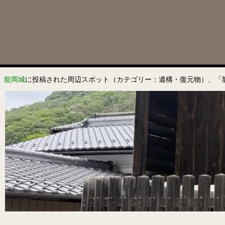
龍岡城
に投稿された周辺スポット（カテゴリー：遺構・復元物）、「