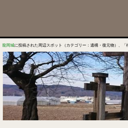
龍岡城
に投稿された周辺スポット（カテゴリー：遺構・復元物）、「