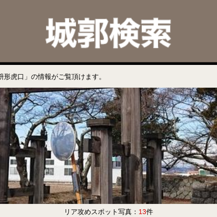
枡形虎口」の情報がご覧頂けます。
リア攻めスポット写真：
13
件