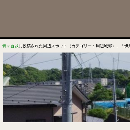
青ヶ台城
に投稿された周辺スポット（カテゴリー：周辺城郭）、「伊