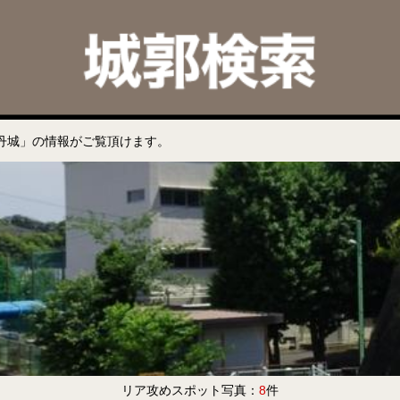
丹城」の情報がご覧頂けます。
リア攻めスポット写真：
8
件