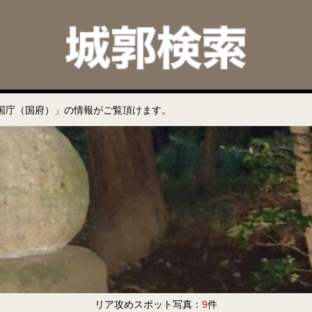
国庁（国府）」の情報がご覧頂けます。
リア攻めスポット写真：
9
件