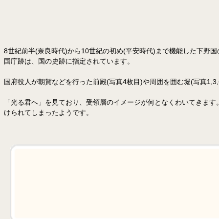
8世紀前半(奈良時代)から10世紀の初め(平安時代)まで機能した下
国庁跡は、国の史跡に指定されています。
国府役人が朝賀などを行った前殿(写真4枚目)や周囲を囲む堀(写真1
「光る君へ」を見ており、受領層のイメージが何となくわいてきます。
けられてしまったようです。