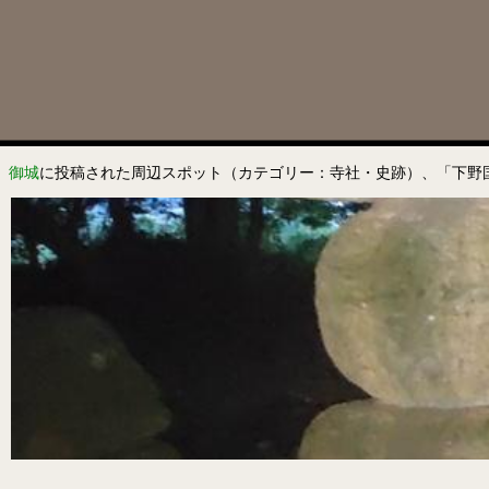
御城
に投稿された周辺スポット（カテゴリー：寺社・史跡）、「下野