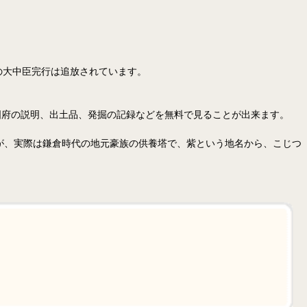
司の大中臣完行は追放されています。
)は国府の説明、出土品、発掘の記録などを無料で見ることが出来ます。
すが、実際は鎌倉時代の地元豪族の供養塔で、紫という地名から、こじつ