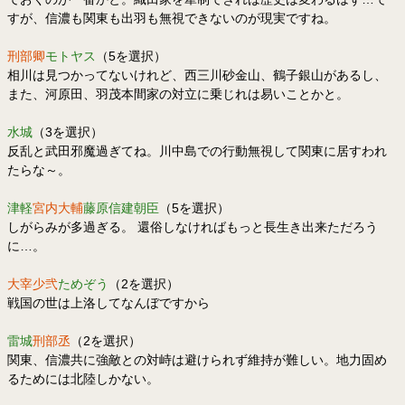
すが、信濃も関東も出羽も無視できないのが現実ですね。
刑部卿
モトヤス
（5を選択）
相川は見つかってないけれど、西三川砂金山、鶴子銀山があるし、
また、河原田、羽茂本間家の対立に乗じれは易いことかと。
水城
（3を選択）
反乱と武田邪魔過ぎてね。川中島での行動無視して関東に居すわれ
たらな～。
津軽
宮内大輔
藤原信建朝臣
（5を選択）
しがらみが多過ぎる。 還俗しなければもっと長生き出来ただろう
に…。
大宰少弐
ためぞう
（2を選択）
戦国の世は上洛してなんぼですから
雷城
刑部丞
（2を選択）
関東、信濃共に強敵との対峙は避けられず維持が難しい。地力固め
るためには北陸しかない。