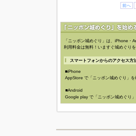
前へ
「ニッポン城めぐり」は、iPhone・A
利用料金は無料！いますぐ城めぐりを
スマートフォンからのアクセス方
■iPhone
AppStore で「ニッポン城めぐり」
■Android
Google play で「ニッポン城めぐ