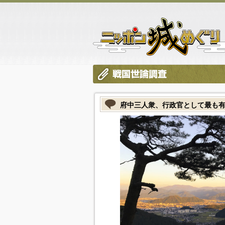
府中三人衆、行政官として最も有能だ