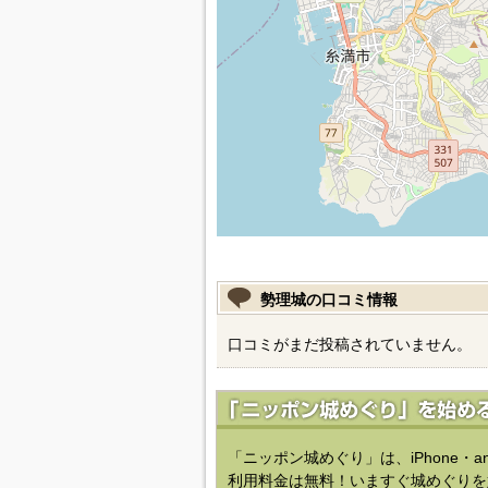
勢理城の口コミ情報
口コミがまだ投稿されていません。
「ニッポン城めぐり」は、iPhone・a
利用料金は無料！いますぐ城めぐりを