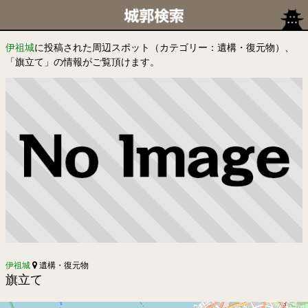
伊祖城
に投稿された周辺スポット（カテゴリー：遺構・復元物）、
「旗立て」の情報がご覧頂けます。
伊祖城
遺構・復元物
旗立て