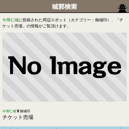
今帰仁城
に投稿された周辺スポット（カテゴリー：御城印）、「チ
ケット売場」の情報がご覧頂けます。
今帰仁城
御城印
チケット売場