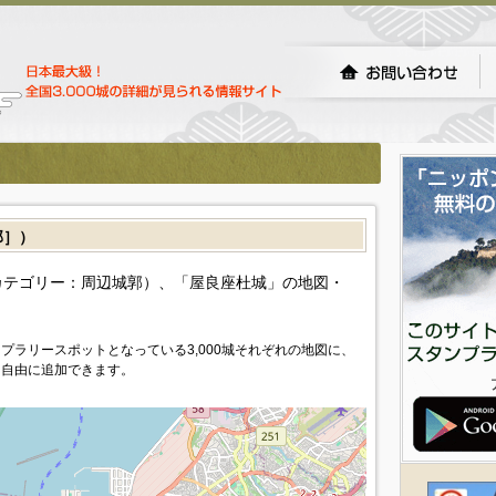
郭］）
カテゴリー：周辺城郭）、「屋良座杜城」の地図・
プラリースポットとなっている3,000城それぞれの地図に、
を自由に追加できます。