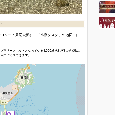
］）
テゴリー：周辺城郭）、「比嘉グスク」の地図・口
プラリースポットとなっている3,000城それぞれの地図に、
を自由に追加できます。