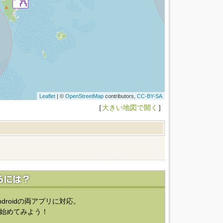
Leaflet
| ©
OpenStreetMap
contributors,
CC-BY-SA
［
大きい地図で開く
］
ndroidの両アプリに対応。
始めてみよう！