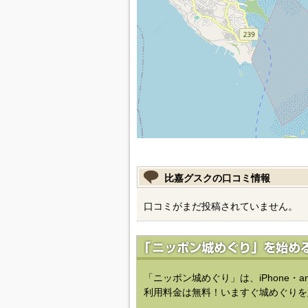
比嘉グスクの口コミ情報
口コミがまだ投稿されていません。
「ニッポン城めぐり」は、iPhone・a
利用料金は無料！いますぐ城めぐりを