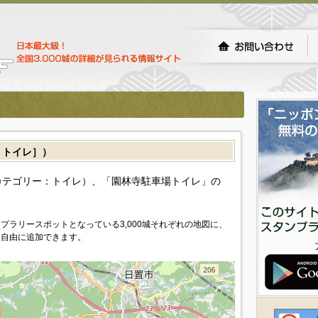
トイレ］）
カテゴリー：トイレ）、「園林寺駐車場トイレ」の
プラリースポットとなっている3,000城それぞれの地図に、
を自由に追加できます。