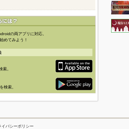
ndroidの両アプリに対応。
始めてみよう！
法
を検索。
り」を検索。
ライバシーポリシー