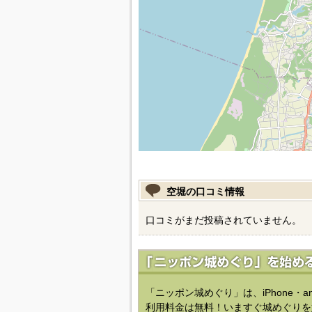
空堀の口コミ情報
口コミがまだ投稿されていません。
「ニッポン城めぐり」は、iPhone・a
利用料金は無料！いますぐ城めぐりを