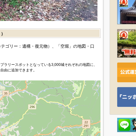
］）
カテゴリー：遺構・復元物）、「空堀」の地図・口
プラリースポットとなっている3,000城それぞれの地図に、
を自由に追加できます。