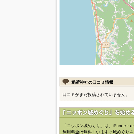
稲荷神社の口コミ情報
口コミがまだ投稿されていません。
「ニッポン城めぐり」は、iPhone・a
利用料金は無料！いますぐ城めぐりを