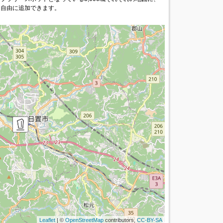
を自由に追加できます。
Leaflet
| ©
OpenStreetMap
contributors,
CC-BY-SA