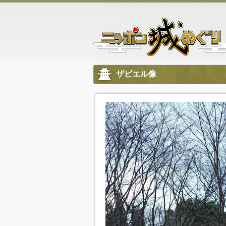
ザビエル像