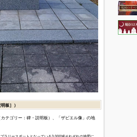
説明板］）
カテゴリー：碑・説明板）、「ザビエル像」の地
プラリースポットとなっている3,000城それぞれの地図に、