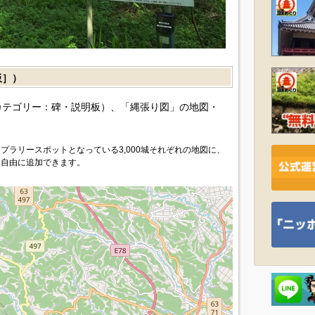
板］）
カテゴリー：碑・説明板）、「縄張り図」の地図・
プラリースポットとなっている3,000城それぞれの地図に、
を自由に追加できます。