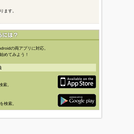
ります。
ndroidの両アプリに対応。
始めてみよう！
法
を検索。
り」を検索。