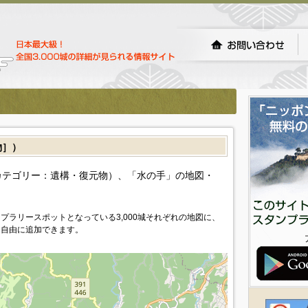
物］）
カテゴリー：遺構・復元物）、「水の手」の地図・
プラリースポットとなっている3,000城それぞれの地図に、
を自由に追加できます。