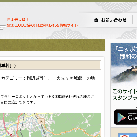
城郭］）
カテゴリー：周辺城郭）、「火立ヶ岡城館」の地
プラリースポットとなっている3,000城それぞれの地図に、
を自由に追加できます。