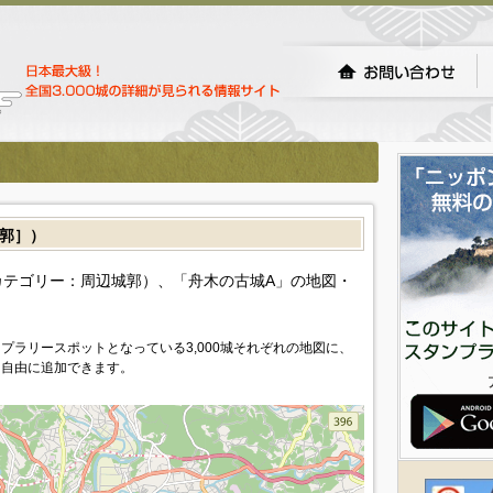
郭］）
テゴリー：周辺城郭）、「舟木の古城A」の地図・
プラリースポットとなっている3,000城それぞれの地図に、
を自由に追加できます。