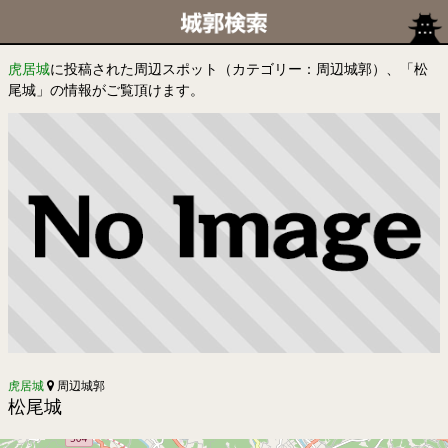
虎居城
に投稿された周辺スポット（カテゴリー：周辺城郭）、「松
尾城」の情報がご覧頂けます。
虎居城
周辺城郭
松尾城