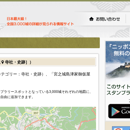
城
寺社・史跡］）
カテゴリー：寺社・史跡）、「宮之城島津家御仮屋
プラリースポットとなっている3,000城それぞれの地図に、
を自由に追加できます。