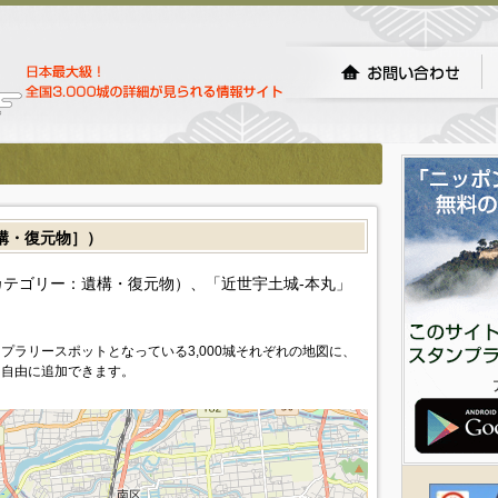
構・復元物］）
テゴリー：遺構・復元物）、「近世宇土城-本丸」
プラリースポットとなっている3,000城それぞれの地図に、
を自由に追加できます。