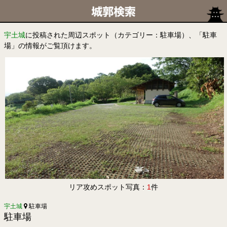
宇土城
に投稿された周辺スポット（カテゴリー：駐車場）、「駐車
場」の情報がご覧頂けます。
リア攻めスポット写真：
1
件
宇土城
駐車場
駐車場