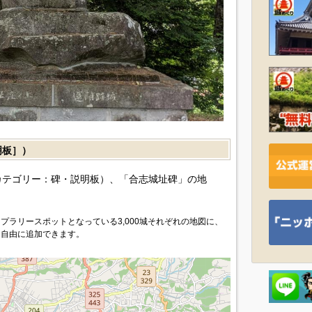
明板］）
カテゴリー：碑・説明板）、「合志城址碑」の地
プラリースポットとなっている3,000城それぞれの地図に、
を自由に追加できます。