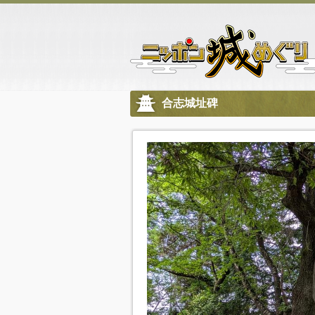
合志城址碑