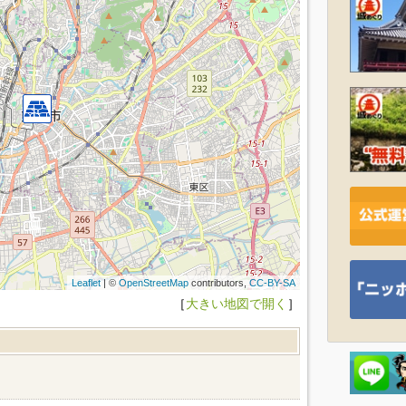
Leaflet
| ©
OpenStreetMap
contributors,
CC-BY-SA
［
大きい地図で開く
］