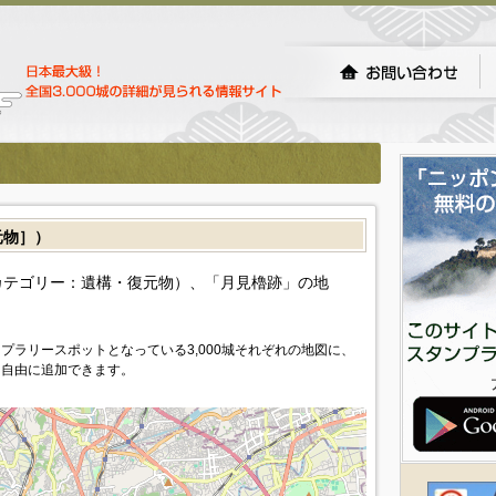
元物］）
カテゴリー：遺構・復元物）、「月見櫓跡」の地
プラリースポットとなっている3,000城それぞれの地図に、
を自由に追加できます。