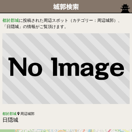
都於郡城
に投稿された周辺スポット（カテゴリー：周辺城郭）、
「日隠城」の情報がご覧頂けます。
都於郡城
周辺城郭
日隠城