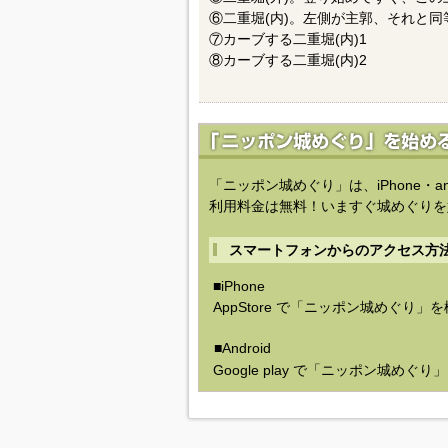
⑥二重堀(内)。左側が主郭、それと
⑦カーブする二重堀(内)1
⑧カーブする二重堀(内)2
「ニッポン城めぐり」は、iPhone・a
利用料金は無料！いますぐ城めぐりを
スマートフォンからのアクセス方
■iPhone
AppStore で「ニッポン城めぐり」
■Android
Google play で「ニッポン城めぐ