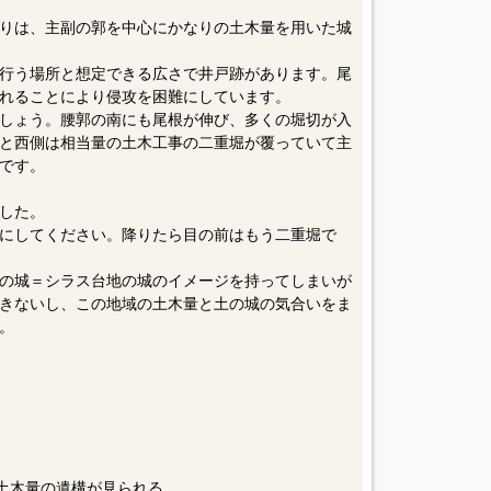
りは、主副の郭を中心にかなりの土木量を用いた城
行う場所と想定できる広さで井戸跡があります。尾
れることにより侵攻を困難にしています。
しょう。腰郭の南にも尾根が伸び、多くの堀切が入
と西側は相当量の土木工事の二重堀が覆っていて主
です。
した。
にしてください。降りたら目の前はもう二重堀で
の城＝シラス台地の城のイメージを持ってしまいが
きないし、この地域の土木量と土の城の気合いをま
。
の土木量の遺構が見られる。