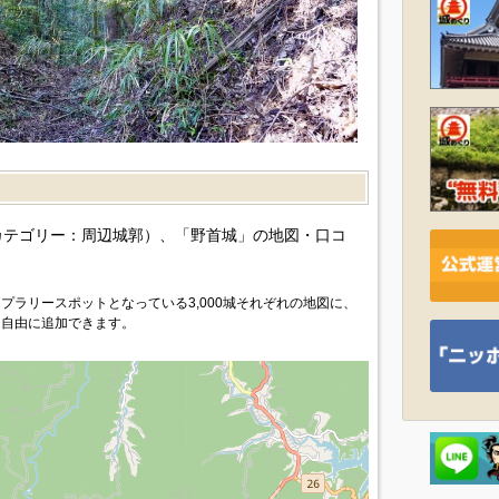
）
カテゴリー：周辺城郭）、「野首城」の地図・口コ
プラリースポットとなっている3,000城それぞれの地図に、
を自由に追加できます。